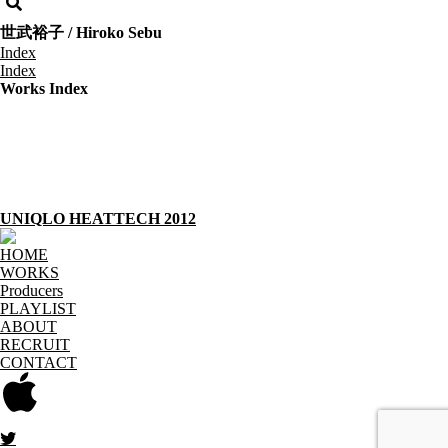
世武裕子 / Hiroko Sebu
Index
Index
Works Index
UNIQLO HEATTECH 2012
HOME
WORKS
Producers
PLAYLIST
ABOUT
RECRUIT
CONTACT