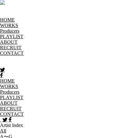
HOME
WORKS
Producers
PLAYLIST
ABOUT
RECRUIT
CONTACT
HOME
WORKS
Producers
PLAYLIST
ABOUT
RECRUIT
CONTACT
Artist Index
All
A〜G