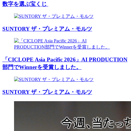
数字を選ぶ宝くじ
SUNTORY ザ・プレミアム・モルツ
「CICLOPE Asia Pacific 2026」AI PRODUCTION
部門でWinnerを受賞しました。
SUNTORY ザ・プレミアム・モルツ