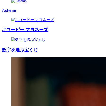
Astemo
キユーピー マヨネーズ
数字を選ぶ宝くじ