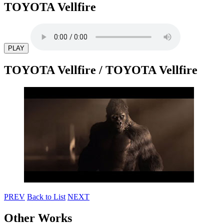
TOYOTA Vellfire
PLAY
TOYOTA Vellfire
/ TOYOTA Vellfire
PREV
Back to List
NEXT
Other Works