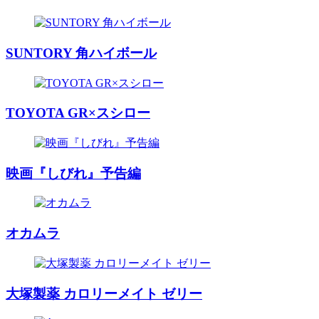
SUNTORY 角ハイボール
TOYOTA GR×スシロー
映画『しびれ』予告編
オカムラ
大塚製薬 カロリーメイト ゼリー