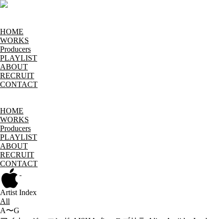
HOME
WORKS
Producers
PLAYLIST
ABOUT
RECRUIT
CONTACT
HOME
WORKS
Producers
PLAYLIST
ABOUT
RECRUIT
CONTACT
Artist Index
All
A〜G