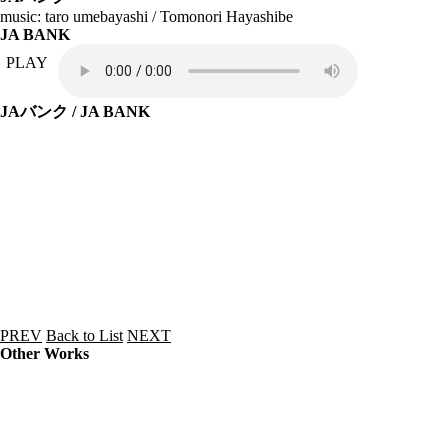
music: taro umebayashi / Tomonori Hayashibe
JA BANK
PLAY
JAバンク
/ JA BANK
PREV
Back to List
NEXT
Other Works