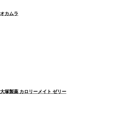
オカムラ
大塚製薬 カロリーメイト ゼリー