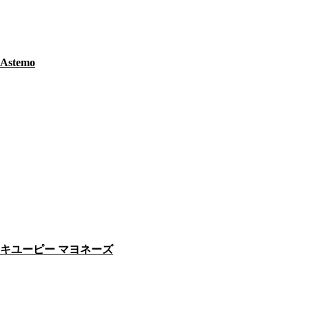
Astemo
キユーピー マヨネーズ