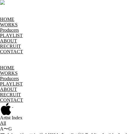
HOME
WORKS
Producers
PLAYLIST
ABOUT
RECRUIT
CONTACT
HOME
WORKS
Producers
PLAYLIST
ABOUT
RECRUIT
CONTACT
Artist Index
All
A〜G