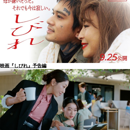
映画『しびれ』予告編