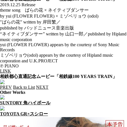
2019.12.25 Release
theme song ばらの花 × ネイティブダンサー
by yui (FLOWER FLOWER) × ミゾベリョウ (odol)
"ばらの花” written by 岸田繁／
published by バッドニュース音楽出版
“ネイティブダンサー” written by 山口一郎／published by Hipland
music corporation
yui (FLOWER FLOWER) appears by the courtesy of Sony Music
Records
ミゾベリョウ(odol) appears by the courtesy of Hipland music
corporation and U.K.PROJECT
℗ PIANO
LINK
相鉄都心直通記念ムービー「相鉄線100 YEARS TRAIN」
PREV
Back to List
NEXT
Other Works
SUNTORY 角ハイボール
TOYOTA GR×スシロー