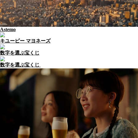
Astemo
キユーピー マヨネーズ
数字を選ぶ宝くじ
数字を選ぶ宝くじ