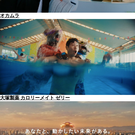
オカムラ
大塚製薬 カロリーメイト ゼリー