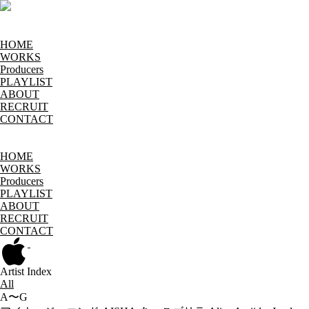
HOME
WORKS
Producers
PLAYLIST
ABOUT
RECRUIT
CONTACT
HOME
WORKS
Producers
PLAYLIST
ABOUT
RECRUIT
CONTACT
Artist Index
All
A〜G