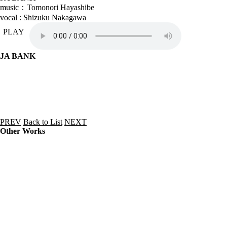
music：Tomonori Hayashibe
vocal : Shizuku Nakagawa
PLAY
JA BANK
PREV
Back to List
NEXT
Other Works