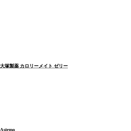
大塚製薬 カロリーメイト ゼリー
Astemo