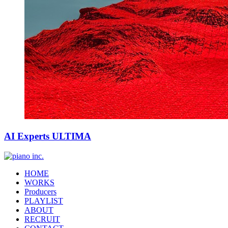
AI Experts ULTIMA
HOME
WORKS
Producers
PLAYLIST
ABOUT
RECRUIT