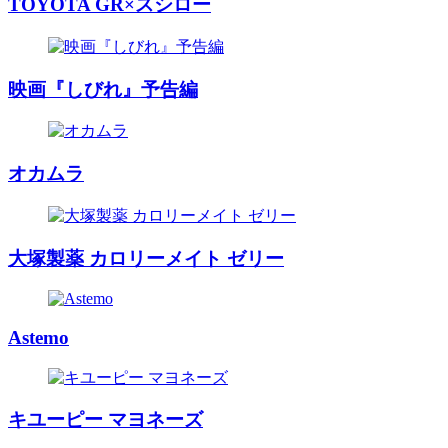
TOYOTA GR×スシロー
映画『しびれ』予告編
オカムラ
大塚製薬 カロリーメイト ゼリー
Astemo
キユーピー マヨネーズ