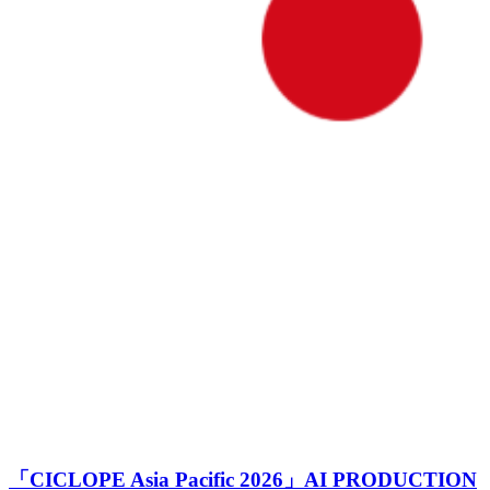
「CICLOPE Asia Pacific 2026」AI PRODUCTION