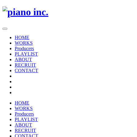
HOME
WORKS
Producers
PLAYLIST
ABOUT
RECRUIT
CONTACT
HOME
WORKS
Producers
PLAYLIST
ABOUT
RECRUIT
CONTACT