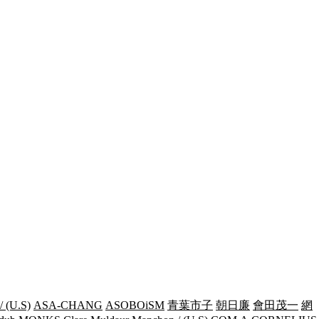
/ (U.S)
ASA-CHANG
ASOBOiSM
青葉市子
朝日廉
會田茂一
網