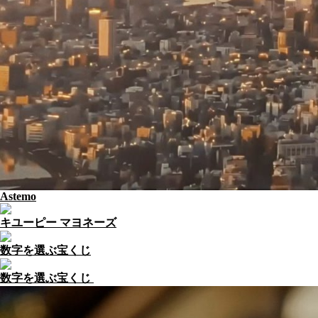
Astemo
キユーピー マヨネーズ
数字を選ぶ宝くじ
数字を選ぶ宝くじ