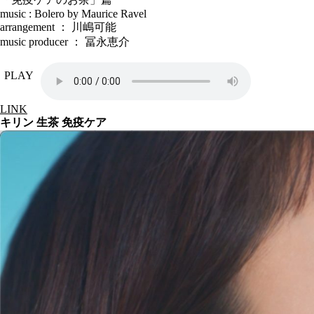
music : Bolero by Maurice Ravel
arrangement ： 川嶋可能
music producer ： 冨永恵介
PLAY
LINK
キリン 生茶 免疫ケア