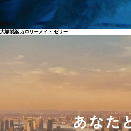
大塚製薬 カロリーメイト ゼリー