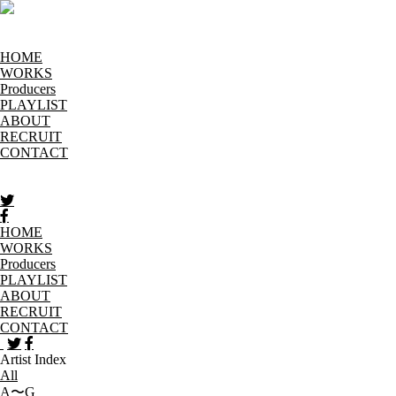
HOME
WORKS
Producers
PLAYLIST
ABOUT
RECRUIT
CONTACT
HOME
WORKS
Producers
PLAYLIST
ABOUT
RECRUIT
CONTACT
Artist Index
All
A〜G