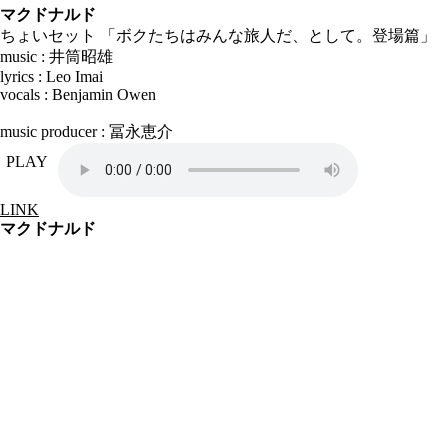
マクドナルド
ちょいセット 「ボクたちはみんな旅人だ、として。登場篇」
music : 井筒昭雄
lyrics : Leo Imai
vocals : Benjamin Owen
music producer : 冨永恵介
PLAY
LINK
マクドナルド