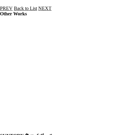
PREV
Back to List
NEXT
Other Works