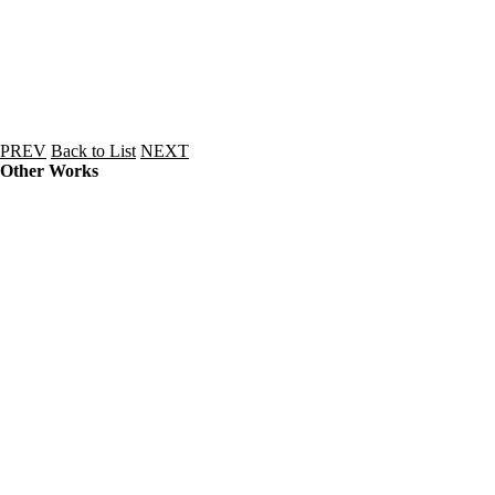
PREV
Back to List
NEXT
Other Works