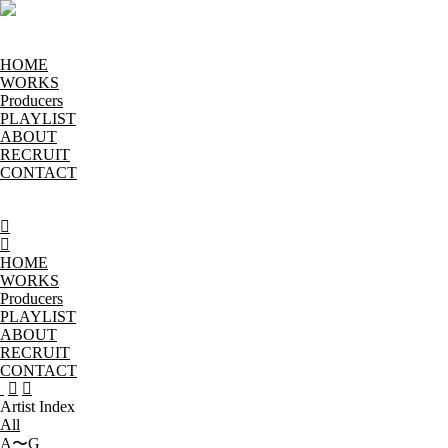
HOME
WORKS
Producers
PLAYLIST
ABOUT
RECRUIT
CONTACT
HOME
WORKS
Producers
PLAYLIST
ABOUT
RECRUIT
CONTACT
Artist Index
All
A〜G