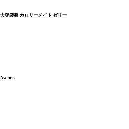
大塚製薬 カロリーメイト ゼリー
Astemo