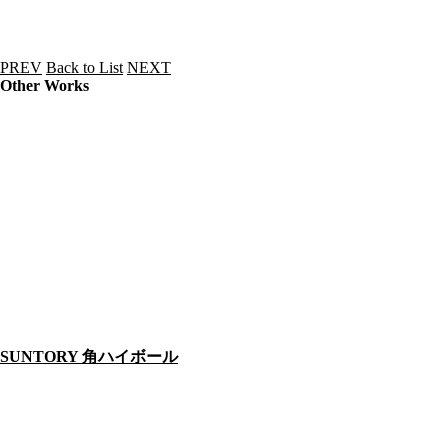
PREV
Back to List
NEXT
Other Works
SUNTORY 角ハイボール