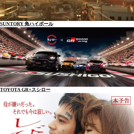
SUNTORY 角ハイボール
TOYOTA GR×スシロー