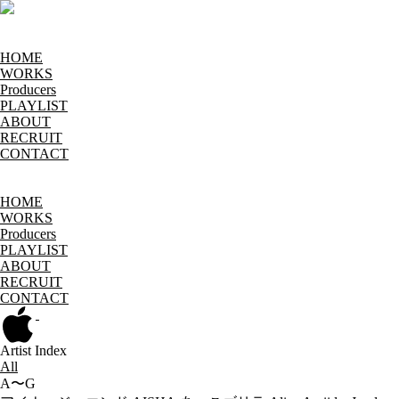
HOME
WORKS
Producers
PLAYLIST
ABOUT
RECRUIT
CONTACT
HOME
WORKS
Producers
PLAYLIST
ABOUT
RECRUIT
CONTACT
Artist Index
All
A〜G