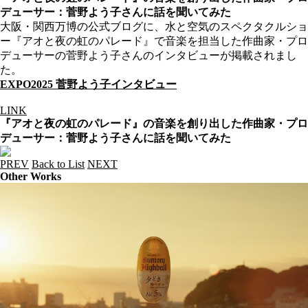
デューサー：菅野よう子さんに話を聞いてみた
大阪・関西万博の公式ブログに、水と空気のスペクタクルショ
ー『アオと夜の虹のパレード』で音楽を担当した作曲家・プロ
デューサーの菅野よう子さんのインタビューが掲載されまし
た。
EXPO2025 菅野よう子インタビュー
LINK
『アオと夜の虹のパレード』の音楽を創り出した作曲家・プロ
デューサー：菅野よう子さんに話を聞いてみた
PREV
Back to List
NEXT
Other Works