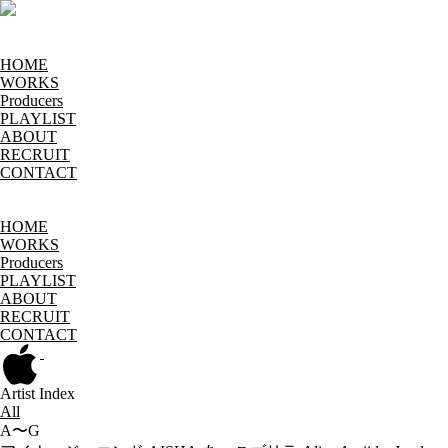
HOME
WORKS
Producers
PLAYLIST
ABOUT
RECRUIT
CONTACT
HOME
WORKS
Producers
PLAYLIST
ABOUT
RECRUIT
CONTACT
Artist Index
All
A〜G