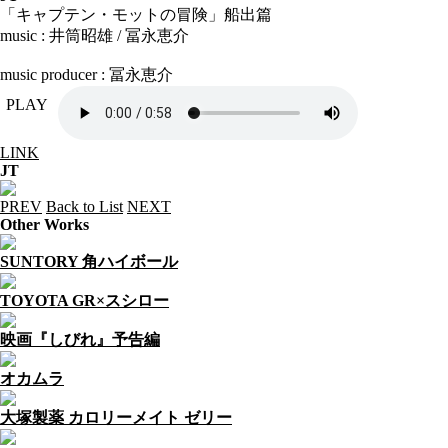
「キャプテン・モットの冒険」船出篇
music : 井筒昭雄 / 冨永恵介
music producer : 冨永恵介
PLAY
LINK
JT
PREV
Back to List
NEXT
Other Works
SUNTORY 角ハイボール
TOYOTA GR×スシロー
映画『しびれ』予告編
オカムラ
大塚製薬 カロリーメイト ゼリー