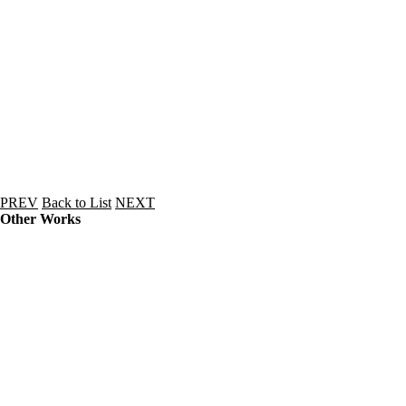
PREV
Back to List
NEXT
Other Works