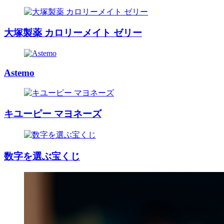
大塚製薬 カロリーメイト ゼリー
Astemo
キユーピー マヨネーズ
数字を選ぶ宝くじ