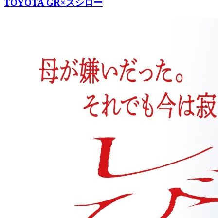
TOYOTA GR×スシロー