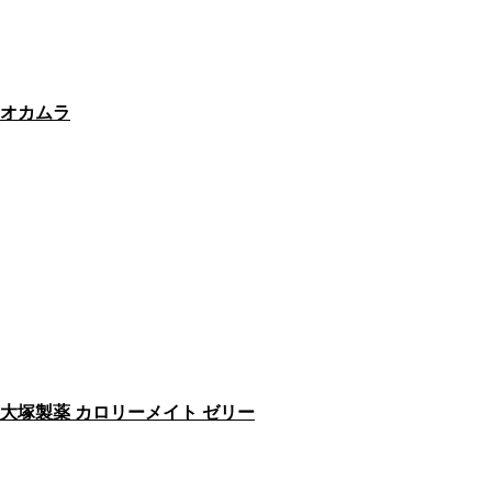
オカムラ
大塚製薬 カロリーメイト ゼリー