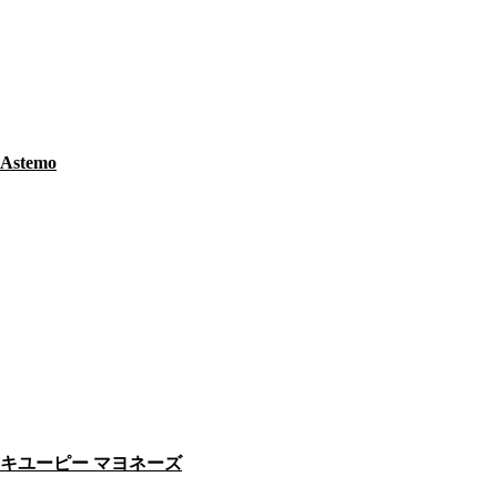
Astemo
キユーピー マヨネーズ