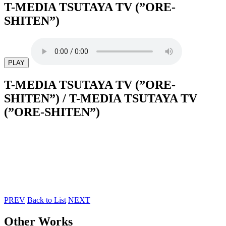
T-MEDIA TSUTAYA TV (”ORE-
SHITEN”)
PLAY
T-MEDIA TSUTAYA TV (”ORE-
SHITEN”)
/ T-MEDIA TSUTAYA TV
(”ORE-SHITEN”)
PREV
Back to List
NEXT
Other Works