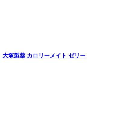
大塚製薬 カロリーメイト ゼリー