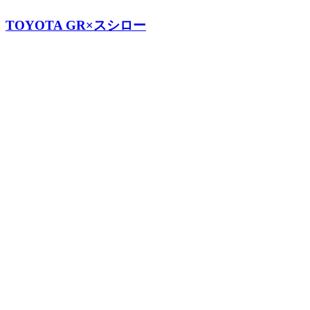
TOYOTA GR×スシロー