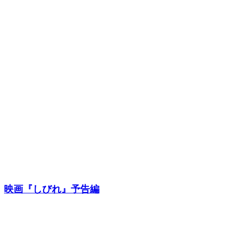
映画『しびれ』予告編